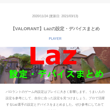
2020/11/24
(更新日: 2021/03/13)
【VALORANT】Lazの設定・デバイスまとめ
PLAYER
バロラントのゲーム内設定はプレイに大きく影響します。うまい人の
設定を参考にして、自分に合った設定を見つけましょう。プロで活躍
するLaz選手の設定とデバイスをまとめました。ぜひ参考にしてみて