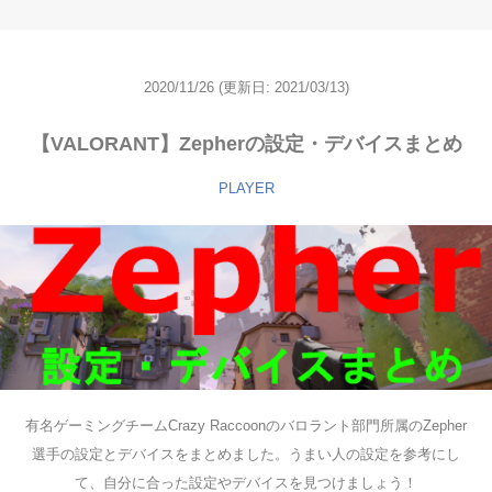
2020/11/26
(更新日: 2021/03/13)
【VALORANT】Zepherの設定・デバイスまとめ
PLAYER
有名ゲーミングチームCrazy Raccoonのバロラント部門所属のZepher
選手の設定とデバイスをまとめました。うまい人の設定を参考にし
て、自分に合った設定やデバイスを見つけましょう！