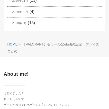
(13)
2020年11月
(4)
2020年10月
(15)
2020年9月
HOME
>
【VALORANT】ゼラール(Zelarl)の設定・デバイス
まとめ
About me!
はじめました！
れいちぇるです。
ゲームが好きでFPSゲームを主にプレイしています。