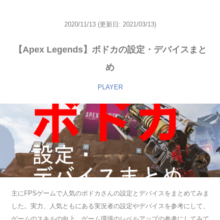
2020/11/13
(更新日: 2021/03/13)
【Apex Legends】ボドカの設定・デバイスまと
め
PLAYER
主にFPSゲームで人気のボドカさんの設定とデバイスをまとめてみま
した。実力、人気ともにある実況者の設定やデバイスを参考にして、
ゲームのスキルの向上、ゲーム環境のレベルアップの参考にしてみて