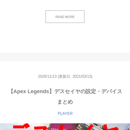
READ MORE
2020/11/13
(更新日: 2021/03/13)
【Apex Legends】デスセイヤの設定・デバイス
まとめ
PLAYER