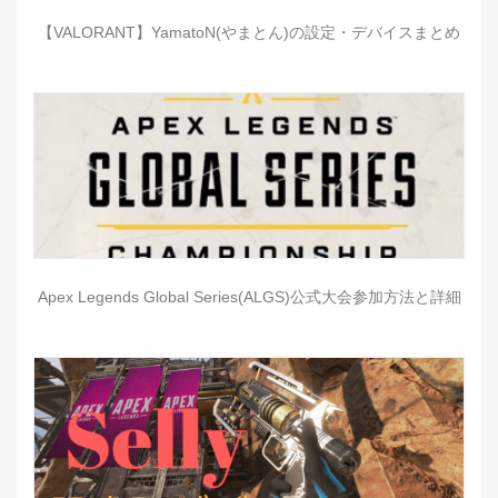
【VALORANT】YamatoN(やまとん)の設定・デバイスまとめ
Apex Legends Global Series(ALGS)公式大会参加方法と詳細