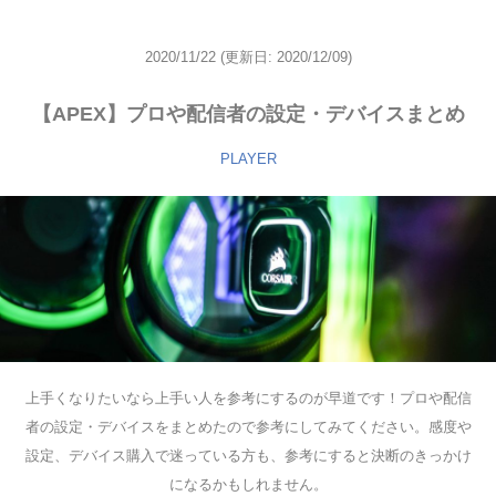
2020/11/22
(更新日: 2020/12/09)
【APEX】プロや配信者の設定・デバイスまとめ
PLAYER
上手くなりたいなら上手い人を参考にするのが早道です！プロや配信
者の設定・デバイスをまとめたので参考にしてみてください。感度や
設定、デバイス購入で迷っている方も、参考にすると決断のきっかけ
になるかもしれません。