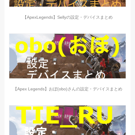
【ApexLegends】Sellyの設定・デバイスまとめ
【Apex Legends】おぼ(obo)さんの設定・デバイスまとめ