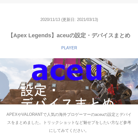
2020/11/13
(更新日: 2021/03/13)
【Apex Legends】aceuの設定・デバイスまとめ
PLAYER
APEXやVALORANTで人気の海外プロゲーマーのaceuの設定とデバイ
スをまとめました。トリックショットなど魅せプをしたい方など参考
にしてみてください。