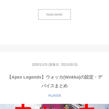
READ MORE
2020/11/25
(更新日: 2021/03/13)
【Apex Legends】ウォッカ(Wokka)の設定・デ
バイスまとめ
PLAYER