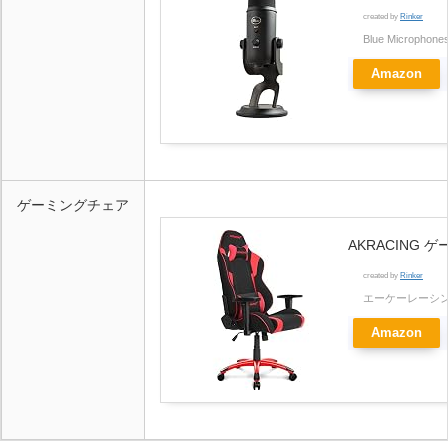
created by
Rinker
Blue Microp
Amazon
ゲーミングチェア
AKRACING 
created by
Rinker
エーケーレーシング(
Amazon