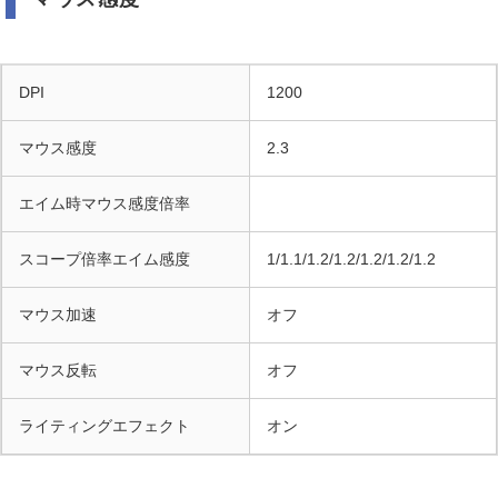
DPI
1200
マウス感度
2.3
エイム時マウス感度倍率
スコープ倍率エイム感度
1/1.1/1.2/1.2/1.2/1.2/1.2
マウス加速
オフ
マウス反転
オフ
ライティングエフェクト
オン