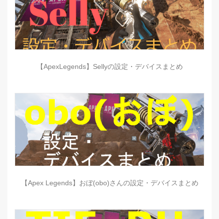
【ApexLegends】Sellyの設定・デバイスまとめ
【Apex Legends】おぼ(obo)さんの設定・デバイスまとめ