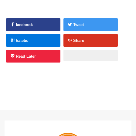
facebook
Tweet
hatebu
Share
Read Later