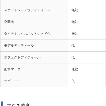
スポットシャドウディティール
無効
空間光
無効
ダイナミックスポットシャドウ
無効
モデルディティール
低
エフェクトディティール
低
衝撃マーク
無効
ラグドール
低
マウス感度