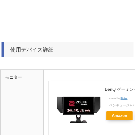
使用デバイス詳細
モニター
BenQ ゲーミング
created by
Rinker
ベンキュージャ
Amazon