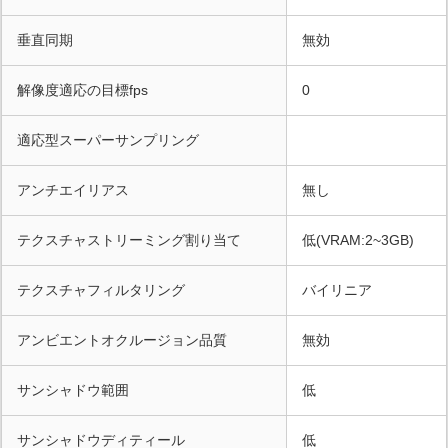
垂直同期
無効
解像度適応の目標fps
0
適応型スーパーサンプリング
アンチエイリアス
無し
テクスチャストリーミング割り当て
低(VRAM:2~3GB)
テクスチャフィルタリング
バイリニア
アンビエントオクルージョン品質
無効
サンシャドウ範囲
低
サンシャドウディティール
低