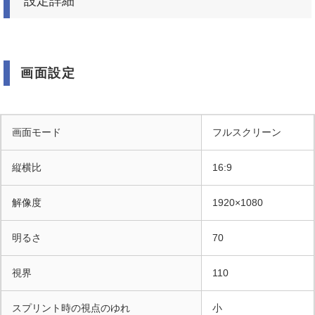
設定詳細
画面設定
画面モード
フルスクリーン
縦横比
16:9
解像度
1920×1080
明るさ
70
視界
110
スプリント時の視点のゆれ
小