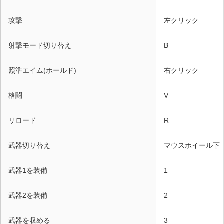
攻撃
左クリック
射撃モード切り替え
B
照準エイム(ホールド)
右クリック
格闘
V
リロード
R
武器切り替え
マウスホイール下
武器1を装備
1
武器2を装備
2
武器を収める
3